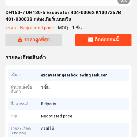
2
/
4
DH150-7 DH130-5 Excavator 404-00062 K1007357B
401-00003B กล่องเกียร์แบบสวิง
ราคา：Negotiated price
MOQ：1 ชิ้น
ราคาถูกที่สุด
ติดต่อตอนนี้
รายละเอียดสินค้า
เน้น ๆ
,
excavator gearbox
swing reducer
จำนวนสั่งซื้อ
1 ชิ้น
ขั้นต่ำ
ชื่อแบรนด์
Belparts
ราคา
Negotiated price
รายละเอียด
กรณีไม้
การบรรจุ