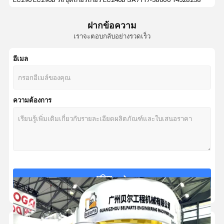
วาล์วควบคุมการขุด
PC60-7 Excavator Slew Reduction ไม่มีมอเตอร์ LNM0639 201-26-00130 สว
ฝากข้อความ
203-27-00070 GM17VL กล่องเกียร์สำหรับการเดินทาง PC120-5 PC100-5 Ex
กล่องเกียร์เดินทาง
เราจะตอบกลับอย่างรวดเร็ว
R80-7 R80-7A กล่องเกียร์สำหรับการเดินทาง 31N1-40010
ส่วนไดรฟ์สุดท้ายขุด
EX210-5 EX200-3 Excavator Travel Reducer 9150472 Hitachi อะไหล่ระบบข
อีเมล
จีนทำ PC200-6 PC210-6 20Y-26-00150 Excavator Slew Reduction Assy
หน่วยขุด
รถขุด PC300-7 PC270-7 PC360-7 Travel Gear 207-27-00410 207-27-0037
ปั๊มเกียร์ไฮดรอลิก
ความต้องการ
404-00098C 401-00470A รถขุด DX300 DH300-5 DH300-7 S300LC-V กระปุ
PC60-6 PC60-7 SK60-3 Komatsu Gearbox 201-60-67200 Komatsu Final Dr
มอเตอร์พัดลมไฮดรอลิก
31M8-40010 K9005741 กล่องเกียร์ท่องเที่ยว DH60-7 DX60 R55-7 Doosan 
อะไหล่รถขุด
SA8230-33470 VOE14573820 Gearbox สำหรับ EC140 EC135 EC140B Exc
Hitachi 9233692 กระปุกเดินทางสำหรับ ZAX225-3 ZAX210-3 ZAX200-3 
ตัวควบคุมรถขุด
31Q6-40020 Hitachi Gearbox R220-9 R225-9 R220LC-9s Hitachi Final Drive
চালিয়ে
จอภาพขุด
SA7117-34050 14528735 กระปุกเกียร์สำหรับ Excavator EC240 EC240B
ZAX120 ZAX130 ZX120-3 กระปุกเกียร์สำหรับเดินทาง 9180731 9181123 กระ
วาล์วระบายของรถขุด
SH200A3 CX210 Excavator กระปุกเกียร์ YN15V00051F4 ความต้านทานการ
กระบอกสูบไฮดรอลิกของรถขุด