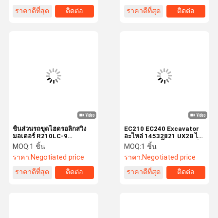
ราคาดีที่สุด
ติดต่อ
ราคาดีที่สุด
ติดต่อ
ชิ้นส่วนรถขุดไฮดรอลิกสวิง
EC210 EC240 Excavator
มอเตอร์ R210LC-9
อะไหล่ 14532821 UX2B ไฮ
R210NLC-9 R210W-9
ดรอลิกจอยสติ๊กควบคุมวาล์ว
MOQ:
1 ชิ้น
MOQ:
1 ชิ้น
31Q6-1013
ราคา:
Negotiated price
ราคา:
Negotiated price
ราคาดีที่สุด
ติดต่อ
ราคาดีที่สุด
ติดต่อ
หน้าแรก
สินค้า
วิดีโอ
เกี่ยวกับเรา