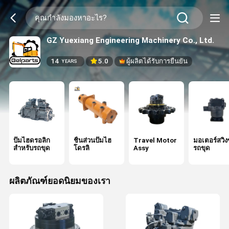
GZ Yuexiang Engineering Machinery Co., Ltd.
14
5.0
ผู้ผลิตได้รับการยืนยัน
YEARS
ปั๊มไฮดรอลิก
ชิ้นส่วนปั๊มไฮ
Travel Motor
มอเตอร์สวิ
สำหรับรถขุด
โดรลิ
Assy
รถขุด
ผลิตภัณฑ์ยอดนิยมของเรา