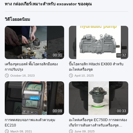
ทาง กล่องเกียร์เหมาะสําหรับ excavator ของคุณ
วิดีโอยอดนิยม
00:31
00:32
เครื่องขุดบอลท์ พั๊มไฮดรอลิกมือสอง
ปั๊มไฮดรอลิก Hitachi EX800 สําหรับ
การปรับปรุง
อะไหล่เครื่องขุด
October 16, 2023
April 10, 2025
00:09
00:33
การทดสอบจอภาพและตัวควบคุม
อะไหล่เครื่องขุด EC750D การลดกล่อง
EC210
เกียร์การเดินทางสําหรับเครื่องขุด
Volvo
March 09, 2021
June 09, 2025