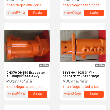
YN55V00053F1
0390
ราคา:
Negotiable price
ราคา:
Negotiatied price
ราคาดีที่สุด
ติดต่อ
ราคาดีที่สุด
ติดต่อ
DH370 DH450 Excavator
31Y1-04192N 31Y1-
อะไหล่ศูนย์ข้อต่อ Ass'y
04361 31Y1-0436 รถขุด
4293424 ข้อต่อแบบหมุน
อะไหล่หมุนข้อต่อ Ass'y
MOQ:
ตกลงกันได้
MOQ:
ตกลงกันได้
DH80 ศูนย์ประกอบร่วม
ราคา:
Negotiated price
ราคา:
Negotiated price
ราคาดีที่สุด
ติดต่อ
ราคาดีที่สุด
ติดต่อ