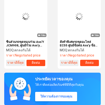
ชิ้นส่วนรถขุดหมุนร่วม Ass'Y
สั่งทำพิเศษรถขุดอะไหล่
JCM908, ศูนย์ร่วม Ass'y
EC55 ศูนย์ข้อต่อ Ass'y ข้อ
JCM916 JCM907 JCM913
ต่อแบบหมุน
MOQ:
ตกลงกันได้
MOQ:
ตกลงกันได้
JCM923 JCM927 JCM922
ราคา:
Negotiated price
ราคา:
Negotiated price
ราคาดีที่สุด
ติดต่อ
ราคาดีที่สุด
ติดต่อ
ประหยัดเวลาของคุณ
ให้เราติดต่อผลิตภัณฑ์ที่ดีที่สุดกับคุณ
ให้ความต้องการของคุณ